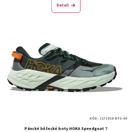
Detail
KÓD:
1171928-BFS-44
Pánské běžecké boty HOKA Speedgoat 7