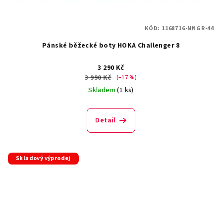
KÓD:
1168716-NNGR-44
Pánské běžecké boty HOKA Challenger 8
3 290 Kč
3 990 Kč
(–17 %)
Skladem
(1 ks)
Detail
Skladový výprodej