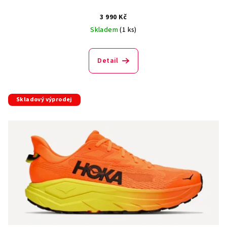
3 990 Kč
Skladem
(1 ks)
Detail
Skladový výprodej