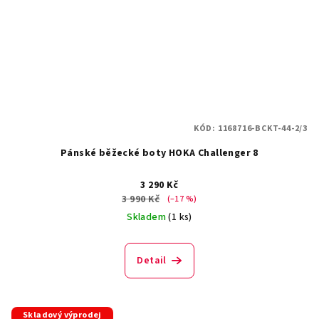
KÓD:
1168716-BCKT-44-2/3
Pánské běžecké boty HOKA Challenger 8
3 290 Kč
3 990 Kč
(–17 %)
Skladem
(1 ks)
Detail
Skladový výprodej