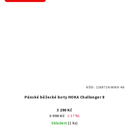
KÓD:
1168716-WNH-46
Pánské běžecké boty HOKA Challenger 8
3 290 Kč
3 990 Kč
(–17 %)
Skladem
(1 ks)