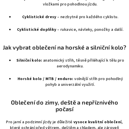
vložkami pro pohodlnou jízdu.
Cyklistické dresy
– nezbytné pro každého cyklistu.
Cyklistické doplňky
– rukavice, návleky, ponožky a další.
Jak vybrat oblečení na horské a silniční kolo?
Silniční kolo:
anatomický střih, těsně přiléhající k tělu pro
aerodynamiku.
Horské kolo / MTB / enduro:
volnější střih pro pohodlný
pohyb a univerzální využití.
Oblečení do zimy, deště a nepříznivého
počasí
Pro jarní a podzimní jízdy je důležité
vysoce kvalitní oblečení
,
které ochrání před větrem, deštěm a chladem, ale zároveň