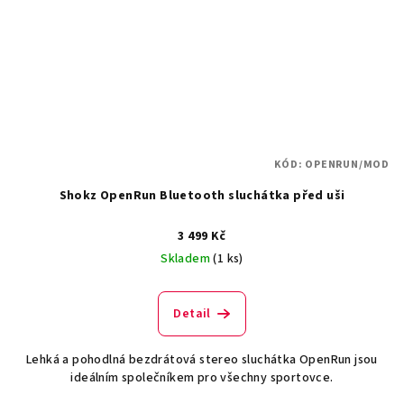
KÓD:
OPENRUN/MOD
Shokz OpenRun Bluetooth sluchátka před uši
3 499 Kč
Skladem
(1 ks)
Detail
Lehká a pohodlná bezdrátová stereo sluchátka OpenRun jsou
ideálním společníkem pro všechny sportovce.