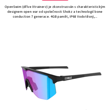
OpenSwim (dříve Xtrainerz) je zkonstruován s charakteristickým
designem open-ear od společnosti Shokz a technologií bone
conduction 7 generace. 4GB pamět, IP68 Vodotěsný,...