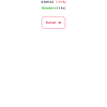
4 999 Kč
(–52 %)
Skladem
(>1 ks)
Detail