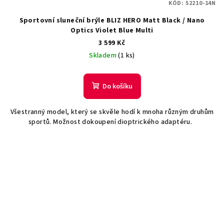
KÓD:
52210-14N
Sportovní sluneční brýle BLIZ HERO Matt Black / Nano
Optics Violet Blue Multi
3 599 Kč
Skladem
(1 ks)
Do košíku
Všestranný model, který se skvěle hodí k mnoha různým druhům
sportů. Možnost dokoupení dioptrického adaptéru.