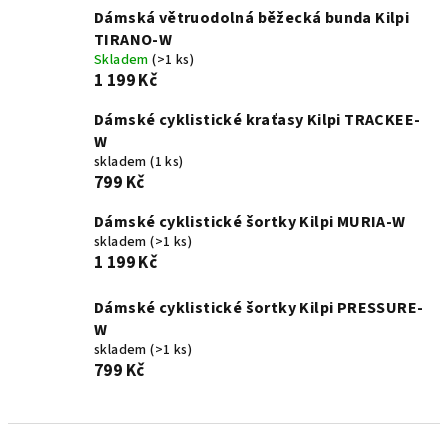
Dámská větruodolná běžecká bunda Kilpi
TIRANO-W
Skladem
(>1 ks)
1 199 Kč
Dámské cyklistické kraťasy Kilpi TRACKEE-
W
skladem
(1 ks)
799 Kč
Dámské cyklistické šortky Kilpi MURIA-W
skladem
(>1 ks)
1 199 Kč
Dámské cyklistické šortky Kilpi PRESSURE-
W
skladem
(>1 ks)
799 Kč