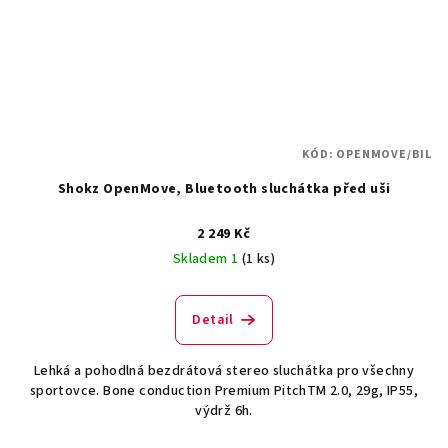
KÓD:
OPENMOVE/BIL
Shokz OpenMove, Bluetooth sluchátka před uši
2 249 Kč
Skladem 1
(1 ks)
Detail
Lehká a pohodlná bezdrátová stereo sluchátka pro všechny
sportovce. Bone conduction Premium PitchTM 2.0, 29g, IP55,
výdrž 6h.