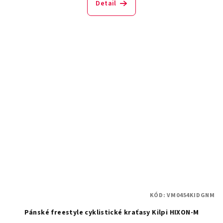
Detail
KÓD:
VM0454KIDGNM
Pánské freestyle cyklistické kraťasy Kilpi HIXON-M