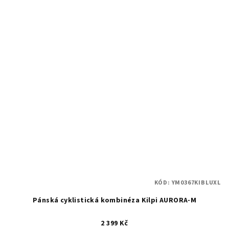
KÓD:
YM0367KIBLUXL
Pánská cyklistická kombinéza Kilpi AURORA-M
2 399 Kč