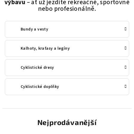
výbavu
– ať už jezdíte rekreačně, sportovně
nebo profesionálně.
Bundy a vesty
Kalhoty, kraťasy a legíny
Cyklistické dresy
Cyklistické doplňky
Nejprodávanější