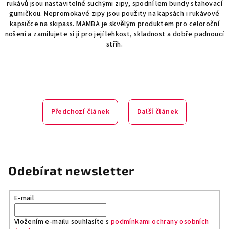
rukávů jsou nastavitelné suchými zipy, spodní lem bundy stahovací
gumičkou. Nepromokavé zipy jsou použity na kapsách i rukávové
kapsičce na skipass. MAMBA je skvělým produktem pro celoroční
nošení a zamilujete si ji pro její lehkost, skladnost a dobře padnoucí
střih.
Předchozí článek
Další článek
Odebírat newsletter
E-mail
Vložením e-mailu souhlasíte s
podmínkami ochrany osobních