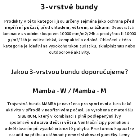
3-vrstvé bundy
Produkty v této kategorii jsou určeny zejména jako ochrana
před
nepřízní počasí
, před
chladem
,
větrem
,
srážkami
. Dvouvrstvá
laminace s vodním sloupcem 10000 mm/m2/24h a prodyšností 10000
g/m2/24h je velice lehká, kompaktní a odolná. Oblečení z této
kategorie je ideální na vysokohorskou turistiku, skialpinizmus nebo
outdoorové aktivity.
Jakou 3-vrstvou bundu doporučujeme?
Mamba - W / Mamba - M
Trojvrstvá bunda MAMBA je navržena pro sportovní a turistické
aktivity v přírodě v nepříznivém počasí. Je vyrobena z materiálu
SIBERIUM, který v kombinaci s plně podlepenými švy
spolehlivě
odolává dešti i větru
. Ventilační zipy pomohou s
odvětrávaním při vysoké intenzitě pohybu. Prostornou kapuci lze
nasadit na přilbu a utáhnout pomocí stahovací gumičky. Lemy