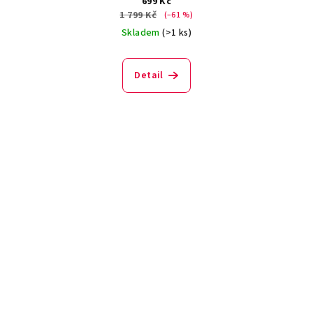
699 Kč
1 799 Kč
(–61 %)
Skladem
(>1 ks)
Detail