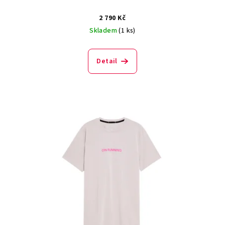
2 790 Kč
Skladem
(1 ks)
Detail