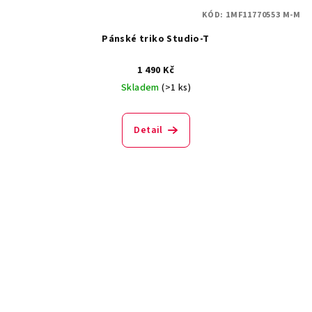
KÓD:
1MF11770553 M-M
Pánské triko Studio-T
1 490 Kč
Skladem
(>1 ks)
Detail