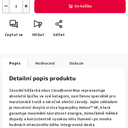
−
+
Do košíku
Zeptat se
Hlídat
Sdílet
Popis
Hodnocení
Diskuze
Detailní popis produktu
Závodní běžecká obuv Cloudboom Max reprezentuje
absolutní špičku ve své kategorii, navrženou speciálně pro
maratonské tratě a náročné silniční závody. Jejím základem
je inovativní dvojitá vrstva hyperpěny Helion™ HF, která
garantuje maximální návratnost energie, mimořádně měkké
dopady a konzistentně vysokou míru tlumení i po mnoha
hodinách intenzivního běhu. Integrovaná deska