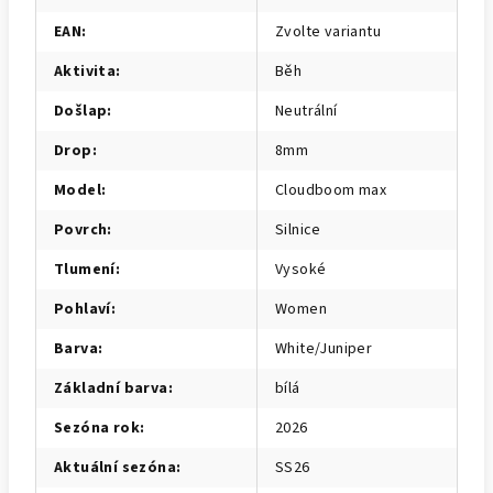
EAN
:
Zvolte variantu
Aktivita
:
Běh
Došlap
:
Neutrální
Drop
:
8mm
Model
:
Cloudboom max
Povrch
:
Silnice
Tlumení
:
Vysoké
Pohlaví
:
Women
Barva
:
White/Juniper
Základní barva
:
bílá
Sezóna rok
:
2026
Aktuální sezóna
:
SS26