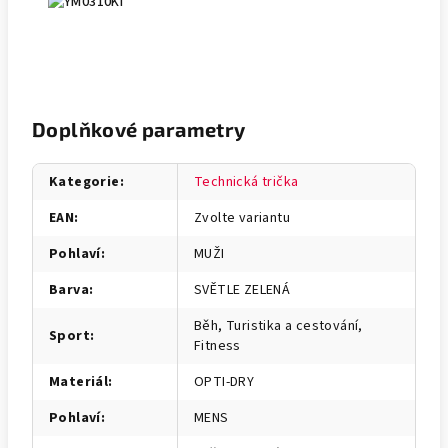
Doplňkové parametry
Kategorie
:
Technická trička
EAN
:
Zvolte variantu
Pohlaví
:
MUŽI
Barva
:
SVĚTLE ZELENÁ
Běh, Turistika a cestování,
Sport
:
Fitness
Materiál
:
OPTI-DRY
Pohlaví
:
MENS