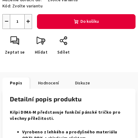
Můžeme doručit do:
Zvolte variantu
Kód:
Zvolte variantu
−
+
Do košíku
Zeptat se
Hlídat
Sdílet
Popis
Hodnocení
Diskuze
Detailní popis produktu
Kilpi DIMA-M představuje funkční pánské tričko pro
všechny příležitosti.
Vyrobeno z lehkého a prodyšného materiálu