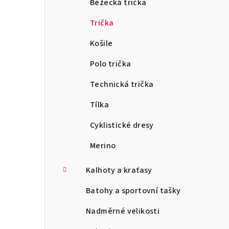
Běžecká trička
Trička
Košile
Polo trička
Technická trička
Tílka
Cyklistické dresy
Merino
Kalhoty a kraťasy
Batohy a sportovní tašky
Nadměrné velikosti