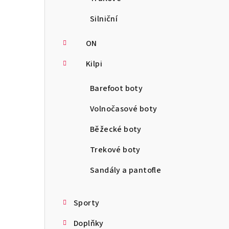
Silniční
ON
Kilpi
Barefoot boty
Volnočasové boty
Běžecké boty
Trekové boty
Sandály a pantofle
Sporty
Doplňky