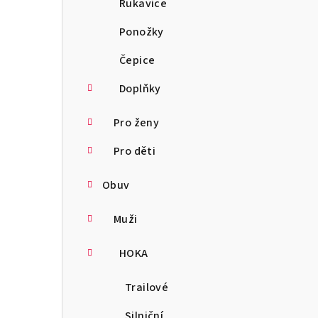
Rukavice
Ponožky
Čepice
Doplňky
Pro ženy
Pro děti
Obuv
Muži
HOKA
Trailové
Silniční