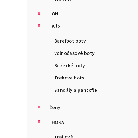
ON
Kilpi
Barefoot boty
Volnočasové boty
Běžecké boty
Trekové boty
Sandály a pantofle
Ženy
HOKA
Trailové