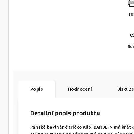
Ti
Sdí
Popis
Hodnocení
Diskuz
Detailní popis produktu
Pánské bavlněné tričko Kilpi BANDE-M má krátký 