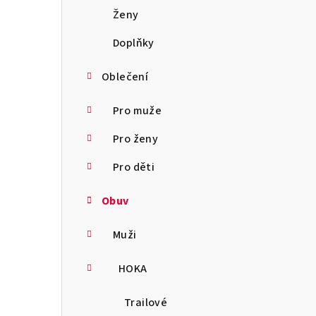
a
Ženy
n
Doplňky
n
Oblečení
í
Pro muže
p
Pro ženy
a
Pro děti
n
Obuv
e
l
Muži
HOKA
Trailové