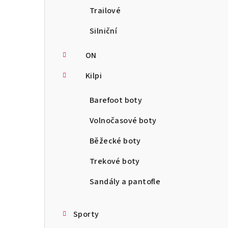
Trailové
Silniční
ON
Kilpi
Barefoot boty
Volnočasové boty
Běžecké boty
Trekové boty
Sandály a pantofle
Sporty