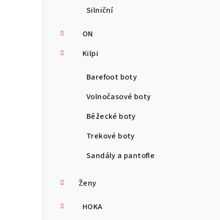
Silniční
ON
Kilpi
Barefoot boty
Volnočasové boty
Běžecké boty
Trekové boty
Sandály a pantofle
Ženy
HOKA