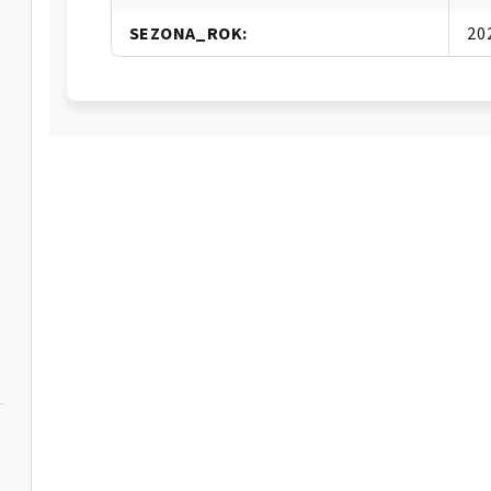
SEZONA_ROK
:
20