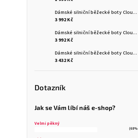
Dámské silniční běžecké boty Cloudmonster 3
3 992 Kč
Dámské silniční běžecké boty Cloudmonster 3
3 992 Kč
Dámské silniční běžecké boty Cloudsurfer Max
3 432 Kč
Dotazník
Jak se Vám líbí náš e-shop?
Velmi pěkný
(68%