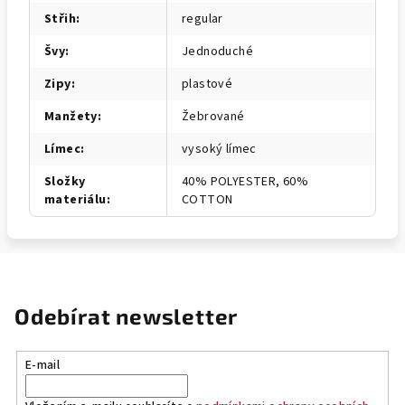
Střih
:
regular
Švy
:
Jednoduché
Zipy
:
plastové
Manžety
:
Žebrované
Límec
:
vysoký límec
Složky
40% POLYESTER, 60%
materiálu
:
COTTON
Odebírat newsletter
E-mail