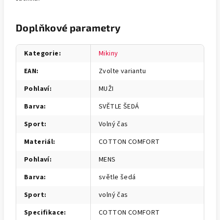
Doplňkové parametry
Kategorie
:
Mikiny
EAN
:
Zvolte variantu
Pohlaví
:
MUŽI
Barva
:
SVĚTLE ŠEDÁ
Sport
:
Volný čas
Materiál
:
COTTON COMFORT
Pohlaví
:
MENS
Barva
:
světle šedá
Sport
:
volný čas
Specifikace
:
COTTON COMFORT