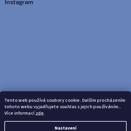
Instagram
Tento web používá soubory cookie. Dalším procházením
tohoto webu vyjadřujete souhlas s jejich používáním..
Sledovat na Instagramu
Více informací
zde
.
Doprava zdarma od 599 Kč
Nastavení