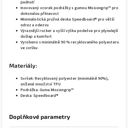
padnutí
Inovovaný vzorek podrážky s gumou Missiongrip™ pro
dokonalou přilnavost
Minimalistická pružná deska Speedboard® pro větší
odraz a odezvu
Výraznější rocker a vyšší výška podešve pro plynulejší
došlap a komfort
Vyrobeno s minimálně 90 % recyklovaného polyesteru
ve svršku
Materiály:
Svršek: Recyklovaný polyester (minimálně 90%),
snížené množství TPU
Podrážka: Guma Missiongrip™
Deska: Speedboard®
Doplňkové parametry