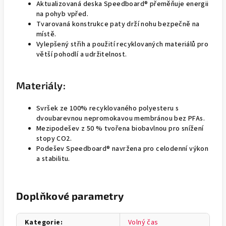
Aktualizovaná deska Speedboard® přeměňuje energii
na pohyb vpřed.
Tvarovaná konstrukce paty drží nohu bezpečně na
místě.
Vylepšený střih a použití recyklovaných materiálů pro
větší pohodlí a udržitelnost.
Materiály:
Svršek ze 100% recyklovaného polyesteru s
dvoubarevnou nepromokavou membránou bez PFAs.
Mezipodešev z 50 % tvořena biobavlnou pro snížení
stopy CO2.
Podešev Speedboard® navržena pro celodenní výkon
a stabilitu.
Doplňkové parametry
Kategorie
:
Volný čas