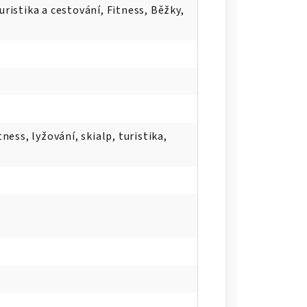
uristika a cestování, Fitness, Běžky,
tness, lyžování, skialp, turistika,