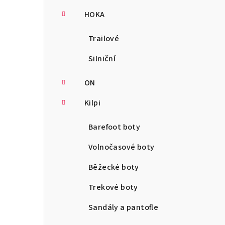
HOKA
Trailové
Silniční
ON
Kilpi
Barefoot boty
Volnočasové boty
Běžecké boty
Trekové boty
Sandály a pantofle