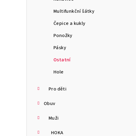
Multifunkční šátky
Čepice a kukly
Ponožky
Pásky
Ostatní
Hole
Pro děti
Obuv
Muži
HOKA