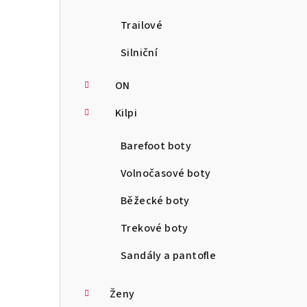
Trailové
Silniční
ON
Kilpi
Barefoot boty
Volnočasové boty
Běžecké boty
Trekové boty
Sandály a pantofle
Ženy