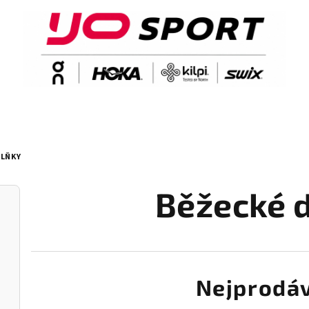
PLŇKY
Běžecké 
Nejprodáv