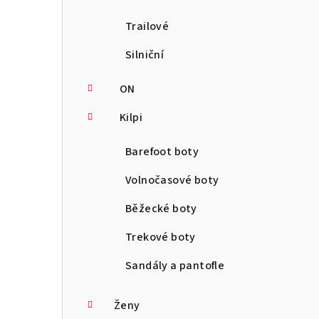
Trailové
Silniční
ON
Kilpi
Barefoot boty
Volnočasové boty
Běžecké boty
Trekové boty
Sandály a pantofle
Ženy