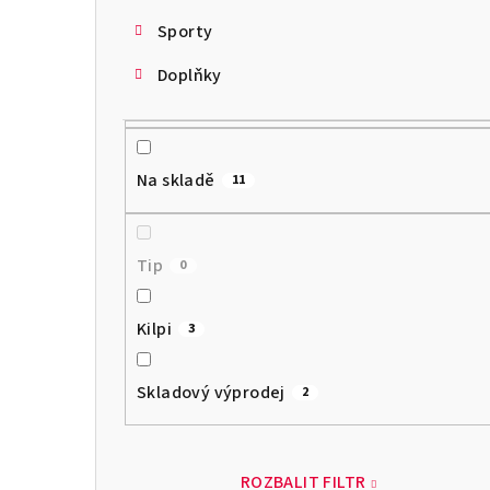
Sporty
Doplňky
Na skladě
11
Tip
0
Kilpi
3
Skladový výprodej
2
ROZBALIT FILTR