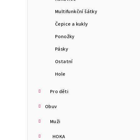
Multifunkční šátky
Čepice a kukly
Ponožky
Pásky
Ostatní
Hole
Pro děti
Obuv
Muži
HOKA