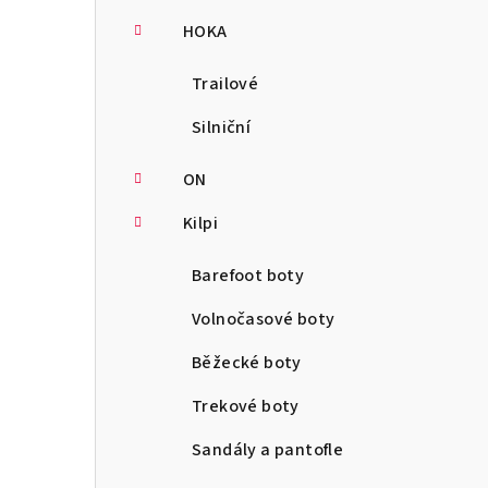
HOKA
Trailové
Silniční
ON
Kilpi
Barefoot boty
Volnočasové boty
Běžecké boty
Trekové boty
Sandály a pantofle