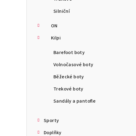
Silniční
ON
Kilpi
Barefoot boty
Volnočasové boty
Běžecké boty
Trekové boty
Sandály a pantofle
Sporty
Doplňky