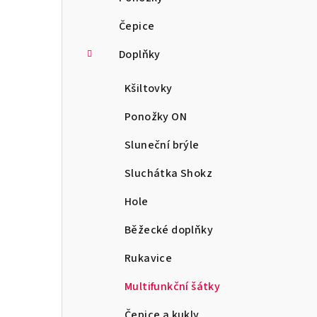
Čepice
Doplňky
Kšiltovky
Ponožky ON
Sluneční brýle
Sluchátka Shokz
Hole
Běžecké doplňky
Rukavice
Multifunkční šátky
Čepice a kukly