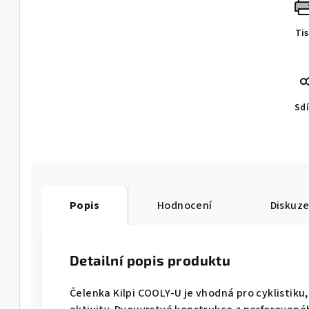
Ti
Sdí
Popis
Hodnocení
Diskuz
Detailní popis produktu
Čelenka Kilpi COOLY-U je vhodná pro cyklistiku,