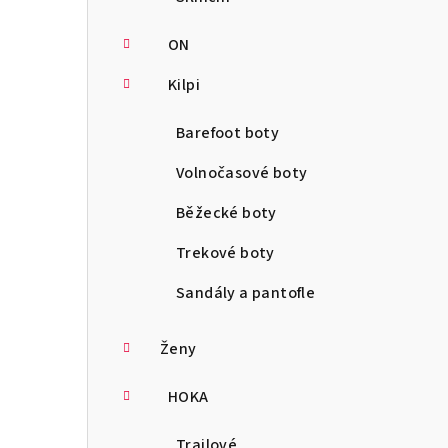
ON
Kilpi
Barefoot boty
Volnočasové boty
Běžecké boty
Trekové boty
Sandály a pantofle
Ženy
HOKA
Trailové