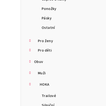
Ponožky
Pásky
Ostatní
Pro ženy
Pro děti
Obuv
Muži
HOKA
Trailové
Silniční