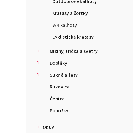
Outdoorové kalhoty
Kraťasy a šortky
3/4 kalhoty
Cyklistické kraťasy
Mikiny, trička a svetry
Doplňky
Sukně a šaty
Rukavice
Čepice
Ponožky
Obuv