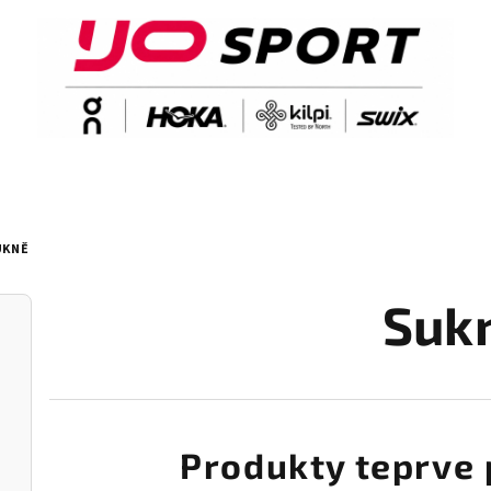
UKNĚ
Suk
Produkty teprve 