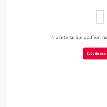
Můžete se ale podívat na
Zpět do obc