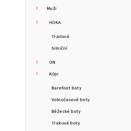
Muži
HOKA
Trailové
Silniční
ON
Kilpi
Barefoot boty
Volnočasové boty
Běžecké boty
Trekové boty