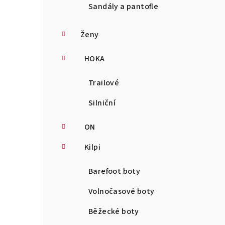
Sandály a pantofle
Ženy
HOKA
Trailové
Silniční
ON
Kilpi
Barefoot boty
Volnočasové boty
Běžecké boty