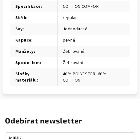
Specifikace
:
COTTON COMFORT
Střih
:
regular
Švy
:
Jednoduché
Kapuce
:
pevná
Manžety
:
Žebrované
Spodní lem
:
Žebrování
Složky
40% POLYESTER, 60%
materiálu
:
COTTON
Odebírat newsletter
E-mail