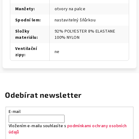
Manžety
:
otvory na palce
Spodní lem
:
nastavitelný šňůrkou
Složky
92% POLYESTER 8% ELASTANE
materiálu
:
100% NYLON
Ventilační
ne
zipy
:
Odebírat newsletter
E-mail
Vložením e-mailu souhlasíte s
podmínkami ochrany osobních
údajů