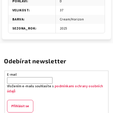
POHLAVI
:
D
VELIKOST
:
37
BARVA
:
Cream/Horizon
SEZONA_ROK
:
2025
Odebírat newsletter
E-mail
Vložením e-mailu souhlasíte s
podmínkami ochrany osobních
údajů
Přihlásit se