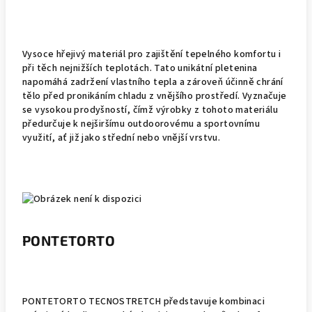
Vysoce hřejivý materiál pro zajištění tepelného komfortu i
při těch nejnižších teplotách. Tato unikátní pletenina
napomáhá zadržení vlastního tepla a zároveň účinně chrání
tělo před pronikáním chladu z vnějšího prostředí. Vyznačuje
se vysokou prodyšností, čímž výrobky z tohoto materiálu
předurčuje k nejširšímu outdoorovému a sportovnímu
využití, ať již jako střední nebo vnější vrstvu.
PONTETORTO
PONTETORTO TECNOSTRETCH představuje kombinaci