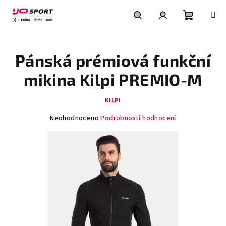
Přejít
na
obsah
Nákupní
Hledat
Přihlášení
Pánská prémiová funkční
košík
mikina Kilpi PREMIO-M
KILPI
Průměrné
Neohodnoceno
Podrobnosti hodnocení
hodnocení
produktu
je
0,0
z
5
hvězdiček.