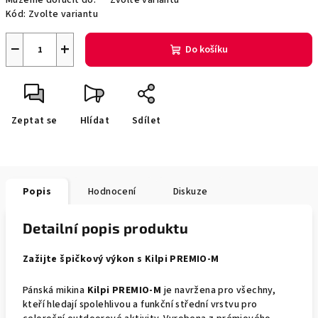
Můžeme doručit do:
Zvolte variantu
Kód:
Zvolte variantu
−
+
Do košíku
Zeptat se
Hlídat
Sdílet
Popis
Hodnocení
Diskuze
Detailní popis produktu
Zažijte špičkový výkon s Kilpi PREMIO-M
Pánská mikina
Kilpi PREMIO-M
je navržena pro všechny,
kteří hledají spolehlivou a funkční střední vrstvu pro