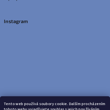
Instagram
Tento web používá soubory cookie. Dalším procházením
tohoto webu vyjadřujete souhlas s jejich používáním..