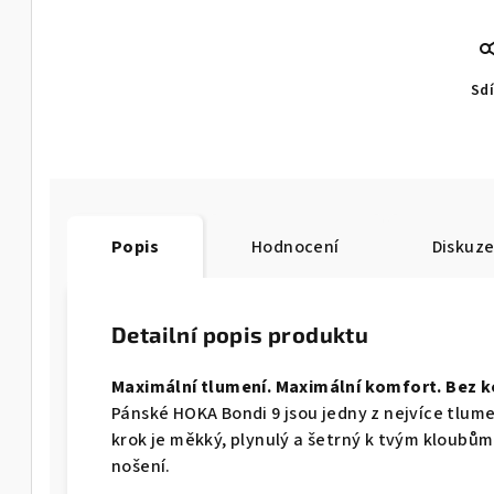
Sdí
Popis
Hodnocení
Diskuz
Detailní popis produktu
Maximální tlumení. Maximální komfort. Bez 
Pánské HOKA Bondi 9 jsou jedny z nejvíce tlum
krok je měkký, plynulý a šetrný k tvým kloubům
nošení.