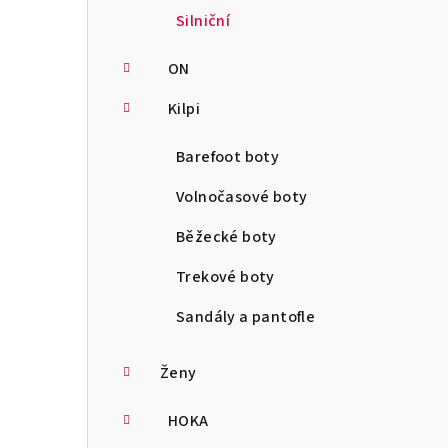
Silniční
ON
Kilpi
Barefoot boty
Volnočasové boty
Běžecké boty
Trekové boty
Sandály a pantofle
Ženy
HOKA