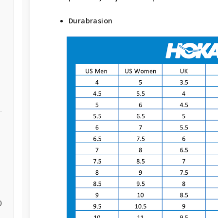
Durabrasion
)