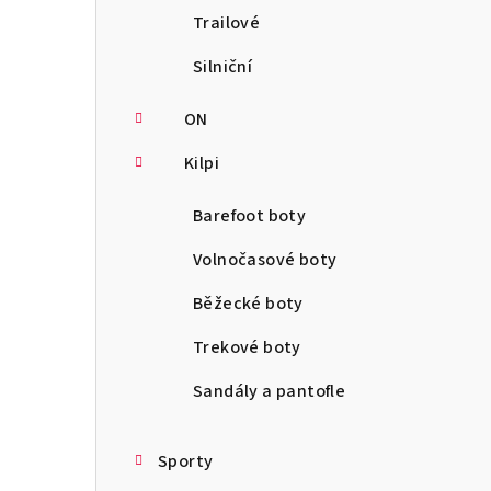
Trailové
Silniční
ON
Kilpi
Barefoot boty
Volnočasové boty
Běžecké boty
Trekové boty
Sandály a pantofle
Sporty