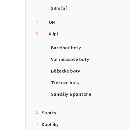
Silniční
ON
Kilpi
Barefoot boty
Volnočasové boty
Běžecké boty
Trekové boty
Sandály a pantofle
Sporty
Doplňky