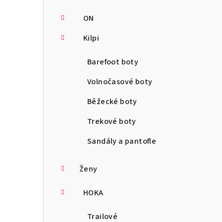
ON
Kilpi
Barefoot boty
Volnočasové boty
Běžecké boty
Trekové boty
Sandály a pantofle
Ženy
HOKA
Trailové