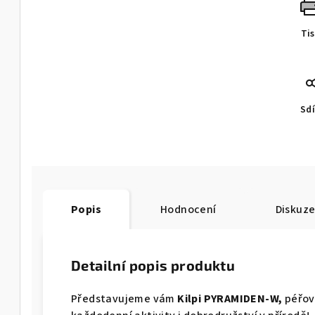
Ti
Sdí
Popis
Hodnocení
Diskuz
Detailní popis produktu
Představujeme vám
Kilpi PYRAMIDEN-W,
péřov