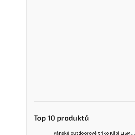
Top 10 produktů
Pánské outdoorové triko Kilpi LISMAIN-M