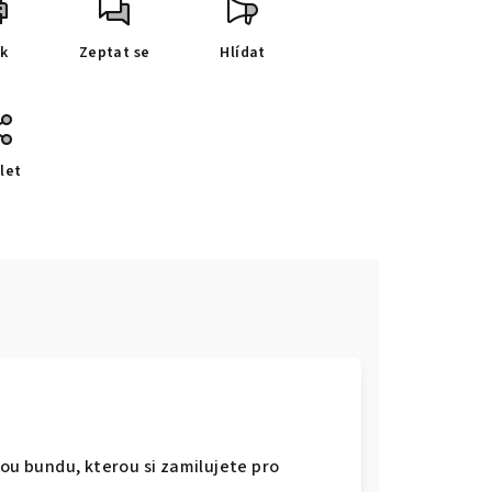
sk
Zeptat se
Hlídat
let
e
ou bundu, kterou si zamilujete pro