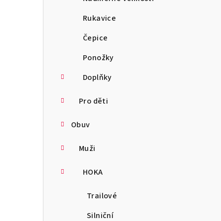
Rukavice
Čepice
Ponožky
Doplňky
Pro děti
Obuv
Muži
HOKA
Trailové
Silniční