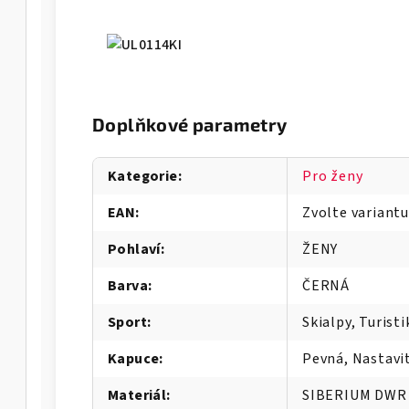
Doplňkové parametry
Kategorie
:
Pro ženy
EAN
:
Zvolte variantu
Pohlaví
:
ŽENY
Barva
:
ČERNÁ
Sport
:
Skialpy, Turisti
Kapuce
:
Pevná, Nastavi
Materiál
:
SIBERIUM DWR 