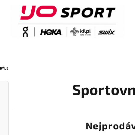
RÝLE
Sportovn
Nejprodáv