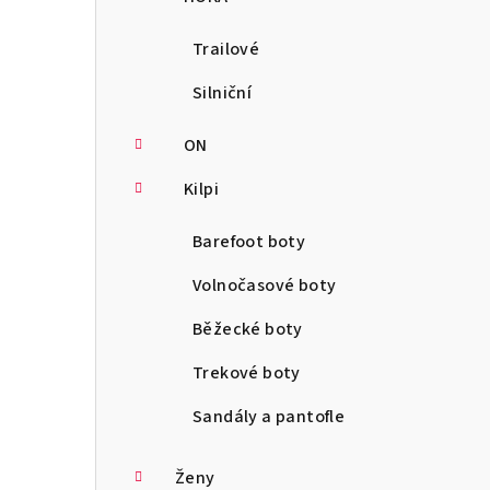
Trailové
Silniční
ON
Kilpi
Barefoot boty
Volnočasové boty
Běžecké boty
Trekové boty
Sandály a pantofle
Ženy