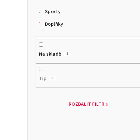
Sporty
Doplňky
Na skladě
2
Tip
0
ROZBALIT FILTR