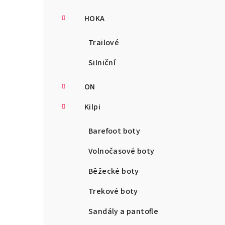
HOKA
Trailové
Silniční
ON
Kilpi
Barefoot boty
Volnočasové boty
Běžecké boty
Trekové boty
Sandály a pantofle