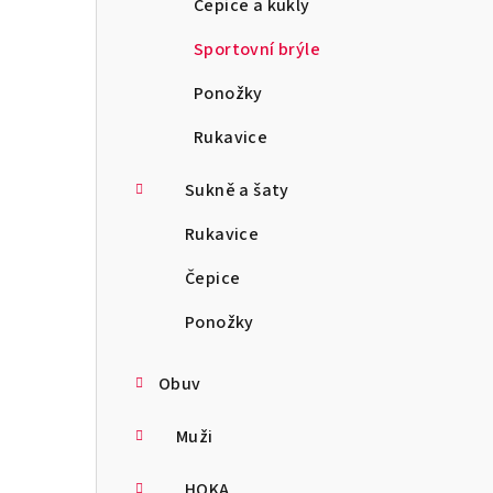
Čepice a kukly
Sportovní brýle
Ponožky
Rukavice
Sukně a šaty
Rukavice
Čepice
Ponožky
Obuv
Muži
HOKA