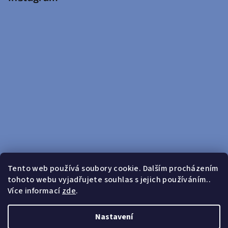
Tento web používá soubory cookie. Dalším procházením
tohoto webu vyjadřujete souhlas s jejich používáním..
Sledovat na Instagramu
Více informací
zde
.
Doprava zdarma od 599 Kč
Nastavení