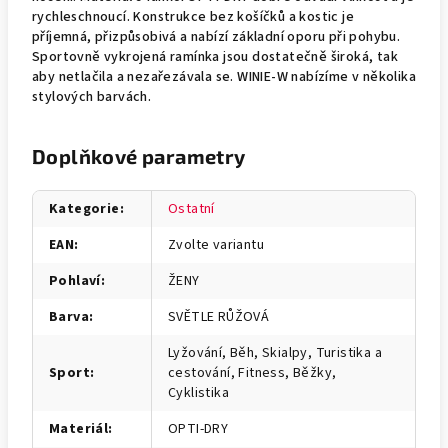
rychleschnoucí. Konstrukce bez košíčků a kostic je
příjemná, přizpůsobivá a nabízí základní oporu při pohybu.
Sportovně vykrojená ramínka jsou dostatečně široká, tak
aby netlačila a nezařezávala se. WINIE-W nabízíme v několika
stylových barvách.
Doplňkové parametry
Kategorie
:
Ostatní
EAN
:
Zvolte variantu
Pohlaví
:
ŽENY
Barva
:
SVĚTLE RŮŽOVÁ
Lyžování, Běh, Skialpy, Turistika a
Sport
:
cestování, Fitness, Běžky,
Cyklistika
Materiál
:
OPTI-DRY