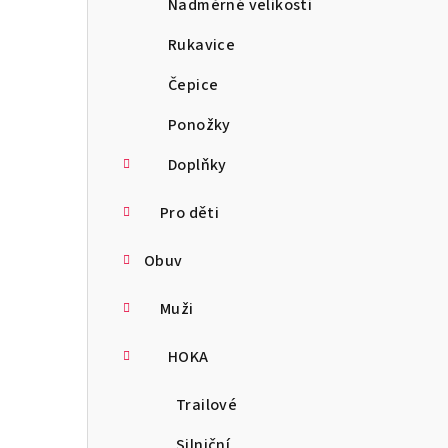
Nadměrné velikosti
Rukavice
Čepice
Ponožky
Doplňky
Pro děti
Obuv
Muži
HOKA
Trailové
Silniční