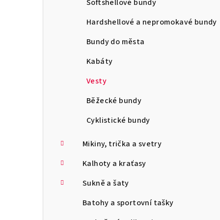
Softshellové bundy
Hardshellové a nepromokavé bundy
Bundy do města
Kabáty
Vesty
Běžecké bundy
Cyklistické bundy
Mikiny, trička a svetry
Kalhoty a kraťasy
Sukně a šaty
Batohy a sportovní tašky