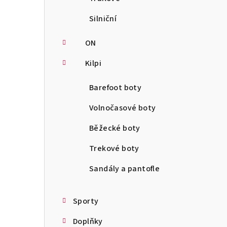
Silniční
ON
Kilpi
Barefoot boty
Volnočasové boty
Běžecké boty
Trekové boty
Sandály a pantofle
Sporty
Doplňky