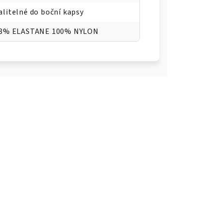
balitelné do boční kapsy
8% ELASTANE 100% NYLON