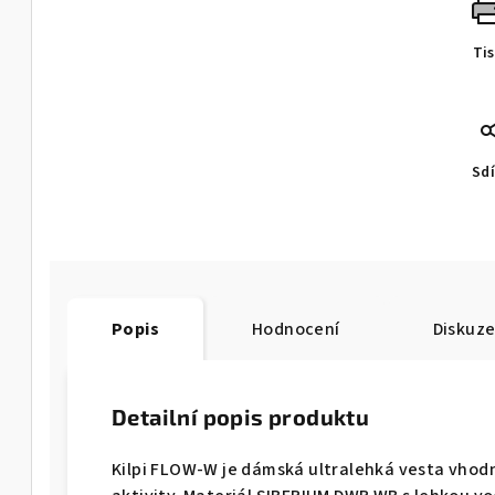
Ti
Sdí
Popis
Hodnocení
Diskuz
Detailní popis produktu
Kilpi FLOW-W je dámská ultralehká vesta vhodn