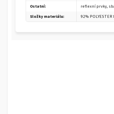
Ostatní
:
reflexní prvky, s
Složky materiálu
:
92% POLYESTER 