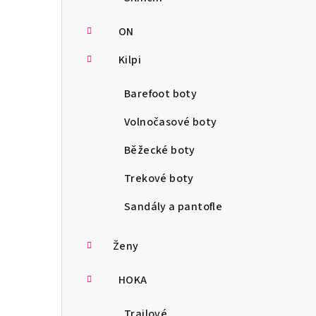
ON
Kilpi
Barefoot boty
Volnočasové boty
Běžecké boty
Trekové boty
Sandály a pantofle
Ženy
HOKA
Trailové