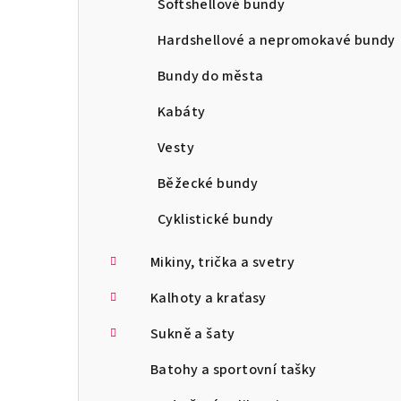
Softshellové bundy
Hardshellové a nepromokavé bundy
Bundy do města
Kabáty
Vesty
Běžecké bundy
Cyklistické bundy
Mikiny, trička a svetry
Kalhoty a kraťasy
Sukně a šaty
Batohy a sportovní tašky