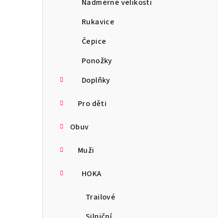
Nadměrné velikosti
Rukavice
Čepice
Ponožky
Doplňky
Pro děti
Obuv
Muži
HOKA
Trailové
Silniční