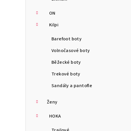
ON
Kilpi
Barefoot boty
Volnočasové boty
Běžecké boty
Trekové boty
Sandály a pantofle
Ženy
HOKA
Trailové