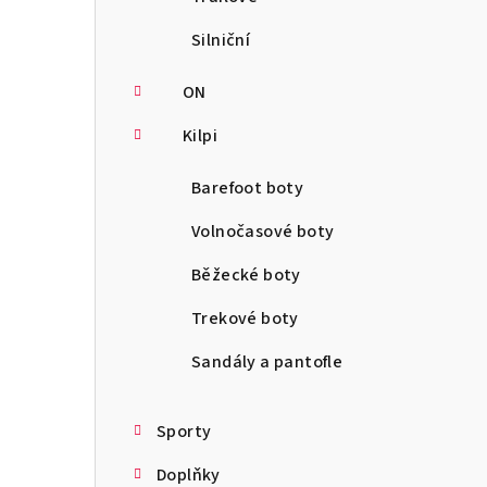
Silniční
ON
Kilpi
Barefoot boty
Volnočasové boty
Běžecké boty
Trekové boty
Sandály a pantofle
Sporty
Doplňky