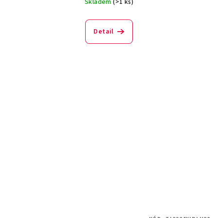
Skladem
(>1 ks)
Detail