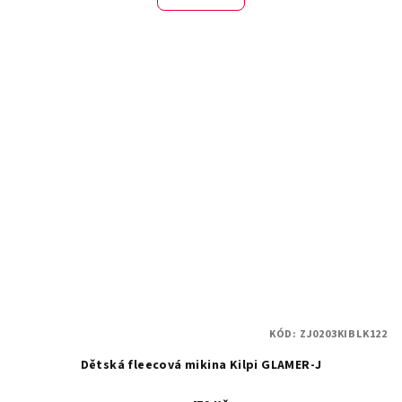
KÓD:
ZJ0203KIBLK122
Dětská fleecová mikina Kilpi GLAMER-J