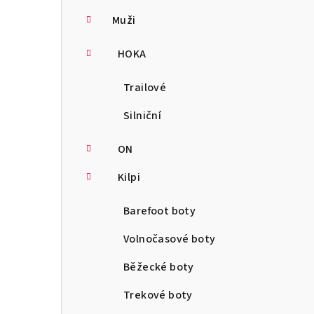
Muži
HOKA
Trailové
Silniční
ON
Kilpi
Barefoot boty
Volnočasové boty
Běžecké boty
Trekové boty