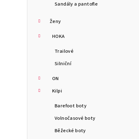
Sandály a pantofle
Ženy
HOKA
Trailové
Silniční
ON
Kilpi
Barefoot boty
Volnočasové boty
Běžecké boty