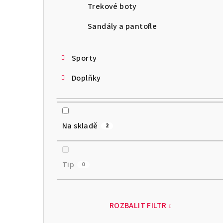
Trekové boty
Sandály a pantofle
Sporty
Doplňky
Na skladě
2
Tip
0
ROZBALIT FILTR