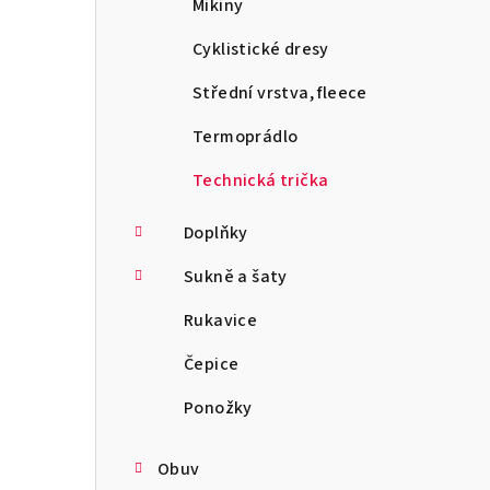
Mikiny
Cyklistické dresy
Střední vrstva, fleece
Termoprádlo
Technická trička
Doplňky
Sukně a šaty
Rukavice
Čepice
Ponožky
Obuv