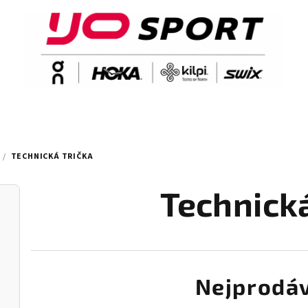
/
TECHNICKÁ TRIČKA
Technická
Nejprodáv