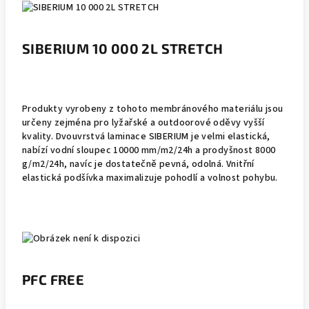
SIBERIUM 10 000 2L STRETCH
Produkty vyrobeny z tohoto membránového materiálu jsou
určeny zejména pro lyžařské a outdoorové oděvy vyšší
kvality. Dvouvrstvá laminace SIBERIUM je velmi elastická,
nabízí vodní sloupec 10000 mm/m2/24h a prodyšnost 8000
g/m2/24h, navíc je dostatečně pevná, odolná. Vnitřní
elastická podšívka maximalizuje pohodlí a volnost pohybu.
PFC FREE