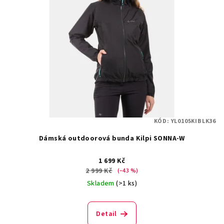
KÓD:
YL0105KIBLK36
Dámská outdoorová bunda Kilpi SONNA-W
1 699 Kč
2 999 Kč
(–43 %)
Skladem
(>1 ks)
Detail