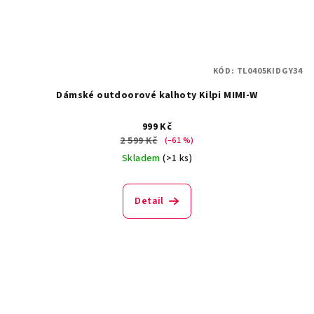
KÓD:
TL0405KIDGY34
Dámské outdoorové kalhoty Kilpi MIMI-W
999 Kč
2 599 Kč
(–61 %)
Skladem
(>1 ks)
Detail