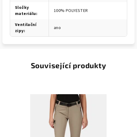
Složky
100% POLYESTER
materiálu
:
Ventilační
ano
zipy
:
Související produkty