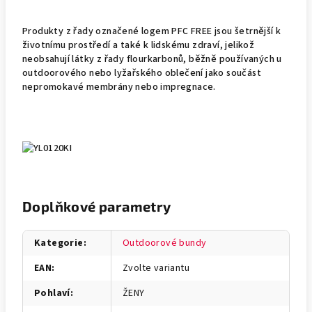
Produkty z řady označené logem PFC FREE jsou šetrnější k
životnímu prostředí a také k lidskému zdraví, jelikož
neobsahují látky z řady flourkarbonů, běžně používaných u
outdoorového nebo lyžařského oblečení jako součást
nepromokavé membrány nebo impregnace.
Doplňkové parametry
Kategorie
:
Outdoorové bundy
EAN
:
Zvolte variantu
Pohlaví
:
ŽENY