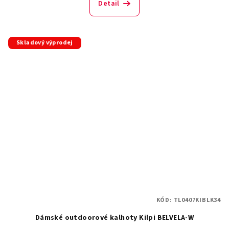
Detail
Skladový výprodej
KÓD:
TL0407KIBLK34
Dámské outdoorové kalhoty Kilpi BELVELA-W