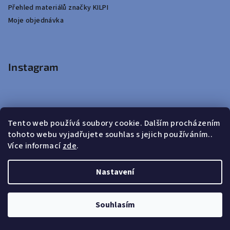
Přehled materiálů značky KILPI
Moje objednávka
Instagram
Tento web používá soubory cookie. Dalším procházením
tohoto webu vyjadřujete souhlas s jejich používáním..
Více informací
zde
.
Nastavení
Souhlasím