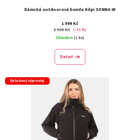
Dámská outdoorová bunda Kilpi SONNA-W
1 999 Kč
2 999 Kč
(–33 %)
Skladem
(1 ks)
Detail
Skladový výprodej