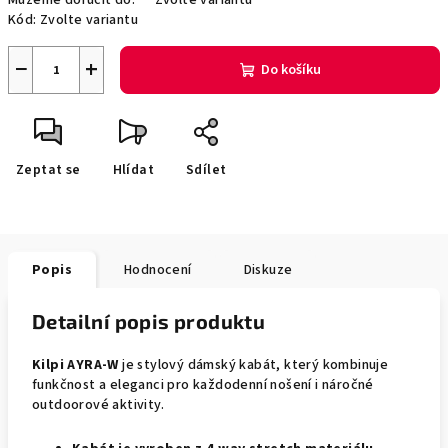
Můžeme doručit do:
Zvolte variantu
Kód:
Zvolte variantu
−
+
Do košíku
Zeptat se
Hlídat
Sdílet
Popis
Hodnocení
Diskuze
Detailní popis produktu
Kilpi AYRA-W
je stylový dámský kabát, který kombinuje
funkčnost a eleganci pro každodenní nošení i náročné
outdoorové aktivity.