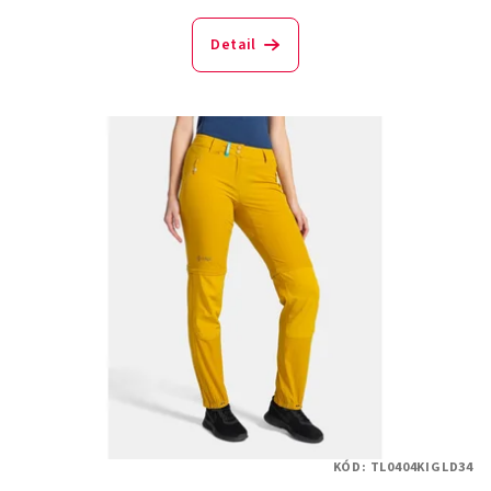
Detail
KÓD:
TL0404KIGLD34