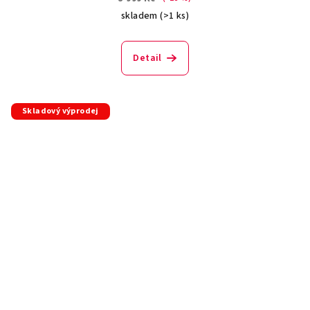
skladem
(>1 ks)
Detail
Skladový výprodej