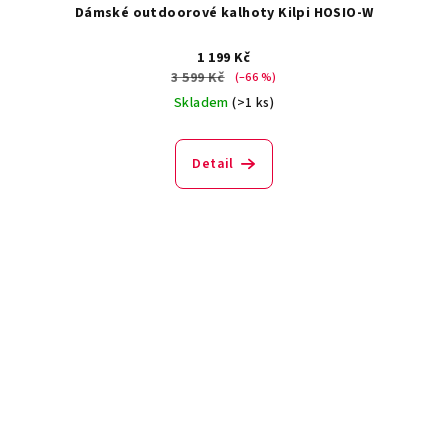
Dámské outdoorové kalhoty Kilpi HOSIO-W
1 199 Kč
3 599 Kč
(–66 %)
Skladem
(>1 ks)
Detail