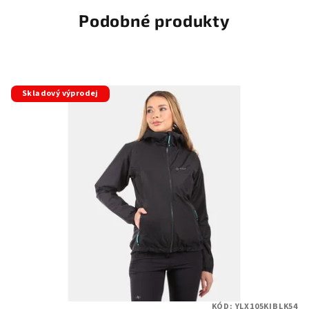
Podobné produkty
Skladový výprodej
KÓD:
YLX105KIBLK54